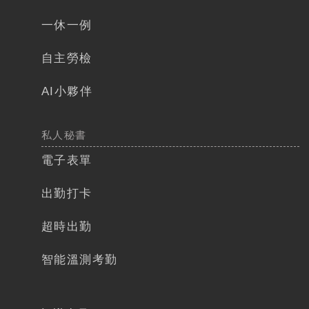
一休一例
自主勞檢​
AI小夥伴
私人秘書
電子表單
出勤打卡​
超時出勤
智能溫測考勤