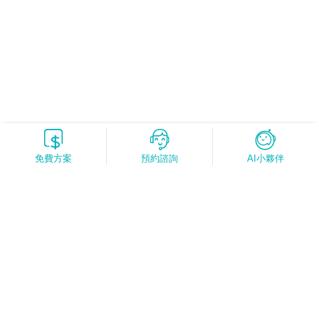
免費方案
預約諮詢
AI小夥伴