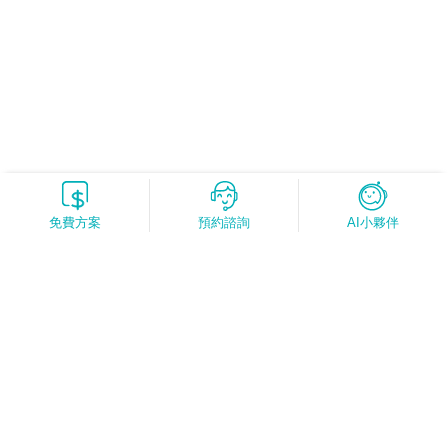
免費方案
預約諮詢
AI小夥伴