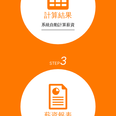
計算結果
系統自動計算薪資
3
STEP
薪資報表