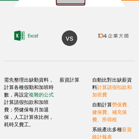
vs
需先整理出缺勤資料，
薪資計算
自動比對出缺薪資
計算各種假勤和加班時
料
計算請假扣款和
數，再設定
複雜的公式
加班費
計算請假扣款和加班
自動計算
勞保費、
費；勞健保每月加退
健保費、補充保
保，人工計算依比例，
費、所得稅
耗時又費工。
系統產出多種
薪資
統計報表