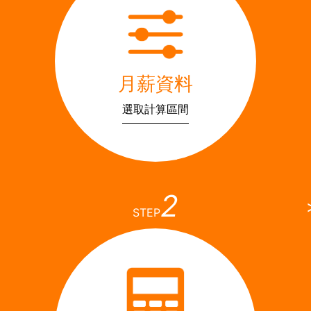
月薪資料
選取計算區間
2
STEP