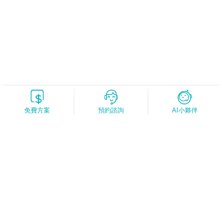
免費方案
預約諮詢
AI小夥伴