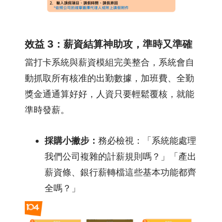
效益 3：薪資結算神助攻，準時又準確
當打卡系統與薪資模組完美整合，系統會自
動抓取所有核准的出勤數據，加班費、全勤
獎金通通算好好，人資只要輕鬆覆核，就能
準時發薪。
採購小撇步：
務必檢視：「系統能處理
我們公司複雜的計薪規則嗎？」「產出
薪資條、銀行薪轉檔這些基本功能都齊
全嗎？」