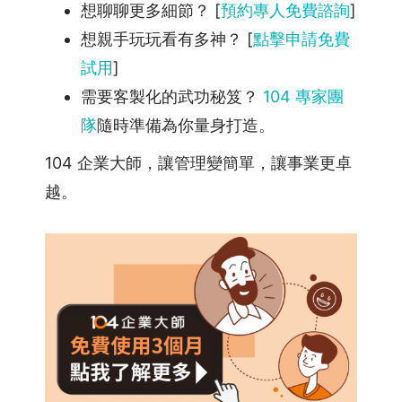
想聊聊更多細節？ [
預約專人免費諮詢
]
想親手玩玩看有多神？ [
點擊申請免費
試用
]
需要客製化的武功秘笈？
104 專家團
隊
隨時準備為你量身打造。
104 企業大師，讓管理變簡單，讓事業更卓
越。