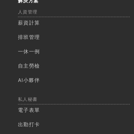
解決方案
人資管理
薪資計算​​
排班管理​
一休一例
自主勞檢​
AI小夥伴
私人秘書
電子表單
出勤打卡​