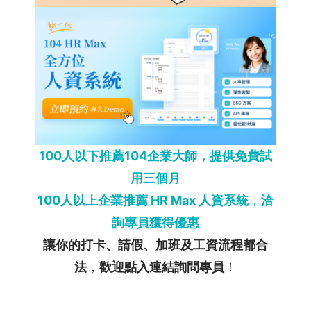
100人以下推薦104企業大師，提供免費試
用三個月
100人以上企業推薦 HR Max 人資系統
，
洽
詢專員獲得優惠
讓你的打卡、請假、加班及工資流程都合
法
，
歡迎點入連結詢問專員
！