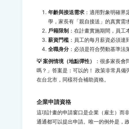
年齡與接送需求
：適用對象明確界
學，家長有「親自接送」的真實需
戶籍限制
：在計畫實施期間，員工
薪資門檻
：員工的每月薪資必須達
全職身分
：必須是符合勞動基準法第
💡 案例情境（地點彈性）
：很多家長會
嗎？」答案是：可以的！ 政策非常具備
在台北市，同樣符合補助資格。
企業申請資格
這項計畫的申請窗口是企業（雇主）而
通通都可以提出申請。唯一的例外是，