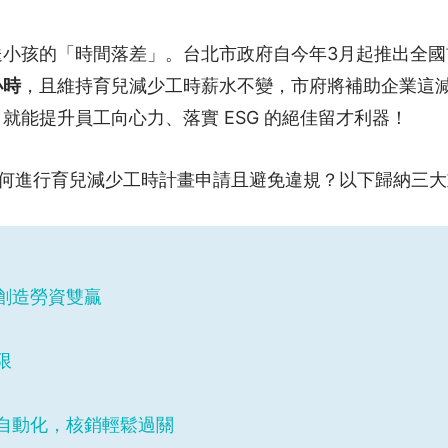
送小孩的「時間落差」。台北市政府自今年3月起推出全國
小時
，且維持育兒減少工時薪水不變，市府將補助企業這減
就能提升員工向心力、落實 ESG 的絕佳留才利器！
如何進行育兒減少工時計畫申請且避免違規？以下歸納三
創造勞資雙贏
限
自動化，核銷輕鬆過關