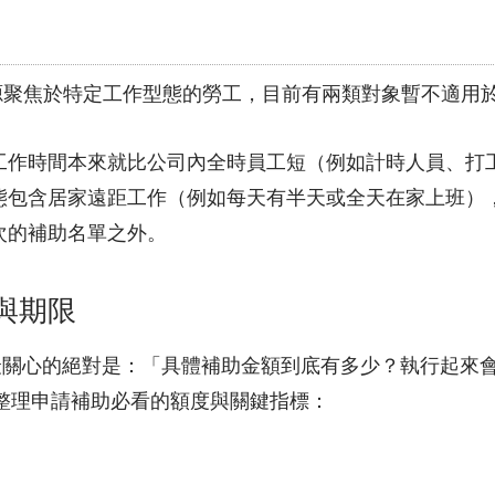
源聚焦於特定工作型態的勞工，目前有兩類對象暫不適用
工作時間本來就比公司內全時員工短（例如計時人員、打
態包含居家遠距工作（例如每天有半天或全天在家上班）
次的補助名單之外。
與期限
 最關心的絕對是：「具體補助金額到底有多少？執行起來
下整理申請補助必看的額度與關鍵指標：