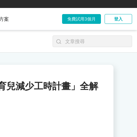
方案
免費試用3個月
登入
育兒減少工時計畫」全解