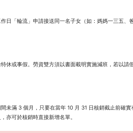
工作日「輪流」申請接送同一名子女（如：媽媽一三五、
特休或事假。勞資雙方須以書面載明實施減班，若以請假名
未滿 3 個月，只要在當年 10 月 31 日核銷截止前
入，亦可於核銷時直接新增名單。