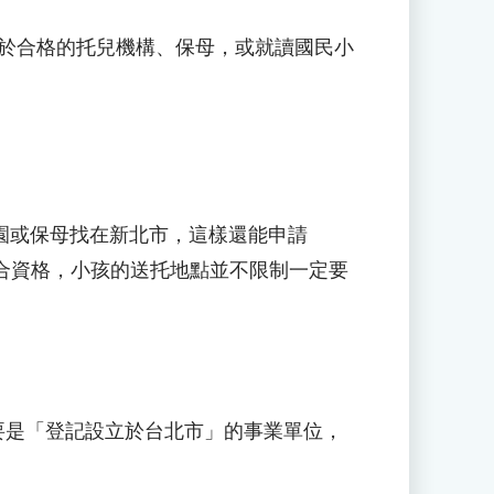
托於合格的托兒機構、保母，或就讀國民小
園或保母找在新北市，這樣還能申請
合資格，小孩的送托地點並不限制一定要
要是「登記設立於台北市」的事業單位，