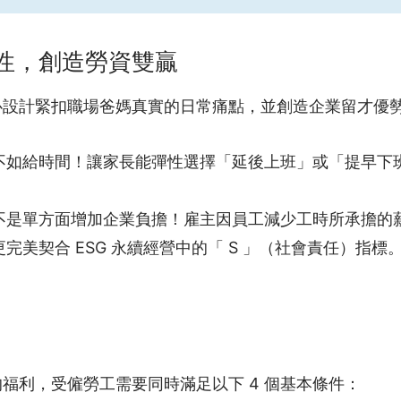
性，創造勞資雙贏
心設計緊扣職場爸媽真實的日常痛點，並創造企業留才優
不如給時間！讓家長能彈性選擇「延後上班」或「提早下
不是單方面增加企業負擔！雇主因員工減少工時所承擔的薪
美契合 ESG 永續經營中的「 S 」（社會責任）指標
福利，受僱勞工需要同時滿足以下 4 個基本條件：