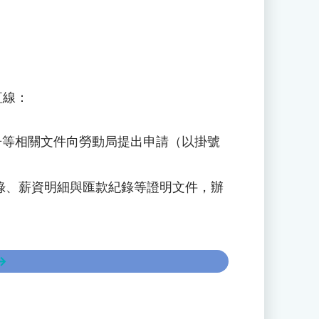
紅線：
名冊等相關文件向勞動局提出申請（以掛號
紀錄、薪資明細與匯款紀錄等證明文件，辦
→