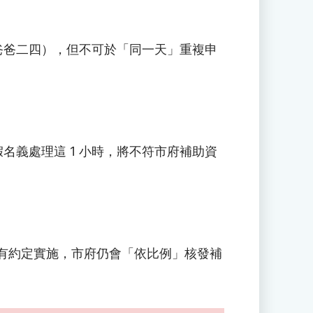
爸爸二四），但不可於「同一天」重複申
義處理這 1 小時，將不符市府補助資
確實有約定實施，市府仍會「依比例」核發補