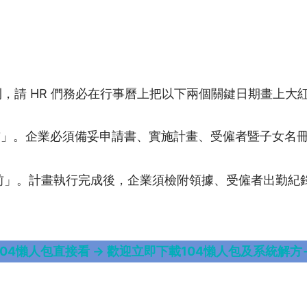
，請 HR 們務必在行事曆上把以下兩個關鍵日期畫上大
 日前」。企業必須備妥申請書、實施計畫、受僱者暨子女
1 日前」。計畫執行完成後，企業須檢附領據、受僱者出勤
104懶人包直接看 → 歡迎立即下載104懶人包及系統解方