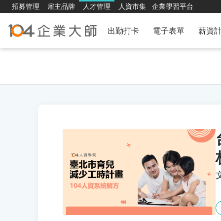
招募管理
雇主品牌
人才管理
人資市集
企業學習平台
出勤打卡
電子表單
薪資