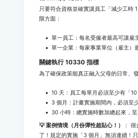
只要符合資格並確實讓員工「減少工時 
限方面：
單一員工：每名受僱者最高可讓雇主獲
單一企業：每家事業單位（雇主）最
關鍵執行 10330 指標
為了確保政策能真正融入父母的日常、發
10 天：員工每單月必須至少有「1
3 個月：計畫實施期間內，必須至少
30 小時：總實施時數加總起來，至
💡 案例情境（月份彈性超貼心！）
： 
了！規定的實施「3 個月」無須連續！只要