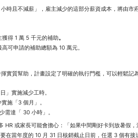
1 小時且不減薪」，雇主減少的這部分薪資成本，將由市府
得 1 萬 5 千元的補助
。
高可申請的補助總額為 10 萬元。
揮實質幫助，計畫設定了明確的執行門檻，可以輕鬆記為「1
0 日」實施減少工時。
實施「3 個月」。
少需達「 30 小時」。
很多 HR 或家長可能會擔心：「如果中間剛好卡到放暑假
在當年度的 10 月 31 日核銷截止日前，任選 3 個