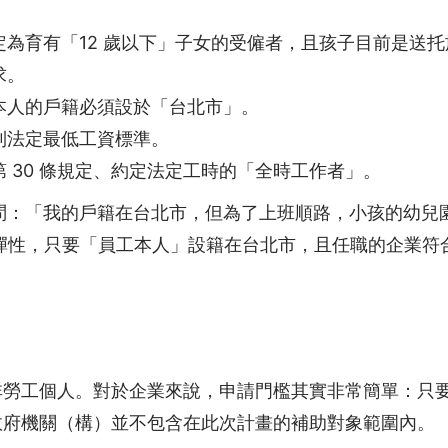
定為育有「12 歲以下」子女的受僱者，且孩子目前是送
求。
本人的戶籍必須設於「台北市」。
到法定最低工資標準。
 30 條規定、約定法定工時的「全時工作者」。
問：「我的戶籍在台北市，但為了上班順路，小孩的幼兒
彈性，只要「員工本人」設籍在台北市，且任職的企業符
非勞工個人。對於企業來說，申請門檻其實非常簡單：只
政府機關（構）並不包含在此次計畫的補助對象範圍內。