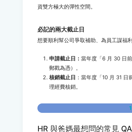
資雙方極大的彈性空間。
必記的兩大截止日
想要順利幫公司爭取補助、為員工謀福利
申請截止日：
當年度「6 月 30
郵戳為憑）。
核銷截止日
：當年度「10 月 3
理經費核銷。
HR 與爸媽最想問的常見 QA