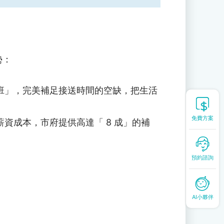
勢：
班」，完美補足接送時間的空缺，把生活
免費方案
資成本，市府提供高達「 8 成」的補
。
預約諮詢
AI小夥伴